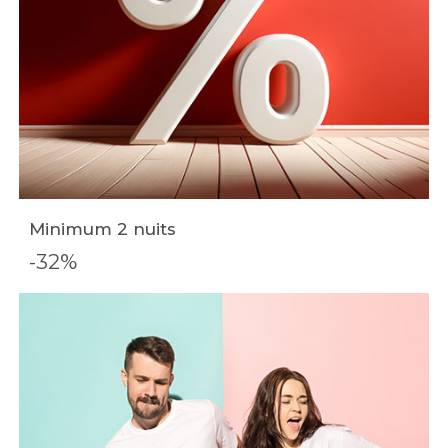
Minimum 2 nuits
-32%