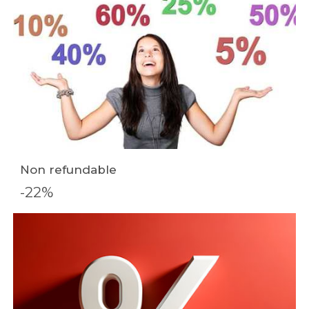
Non refundable
-22%