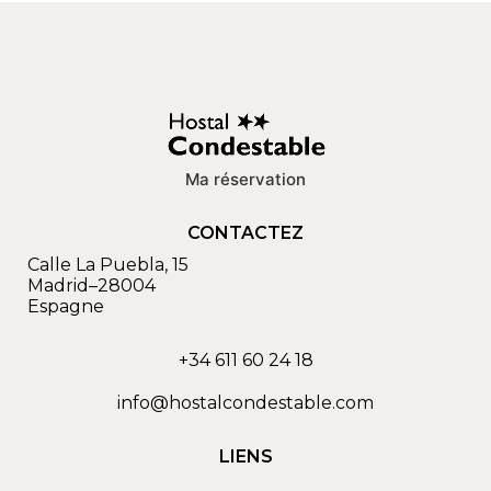
Ma réservation
CONTACTEZ
Calle La Puebla, 15
Madrid
–
28004
Espagne
+34 611 60 24 18
info@hostalcondestable.com
LIENS