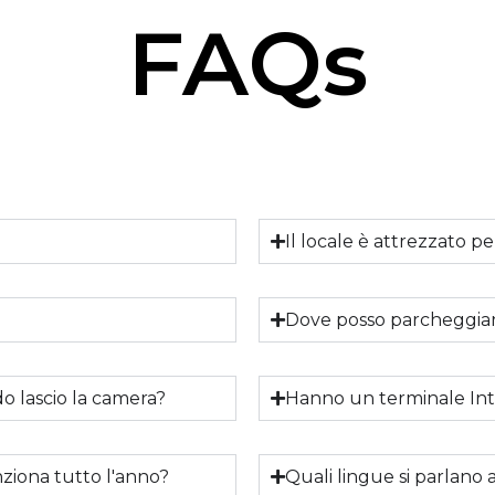
FAQs
?
Il locale è attrezzato p
Dove posso parcheggiare
o lascio la camera?
Hanno un terminale Inter
nziona tutto l'anno?
Quali lingue si parlano 