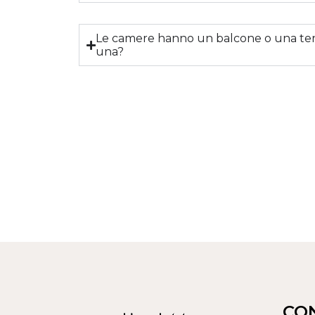
Le camere hanno un balcone o una ter
una?
CO