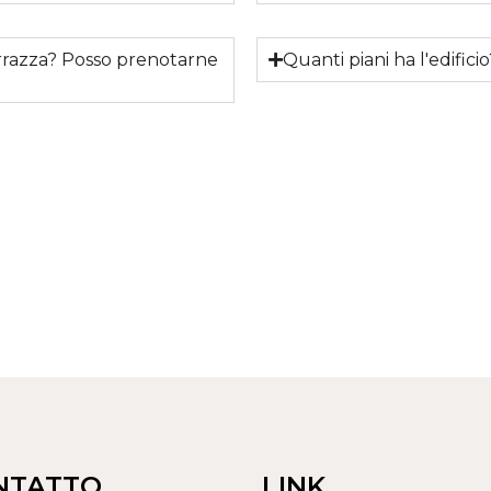
razza? Posso prenotarne
Quanti piani ha l'edific
NTATTO
LINK