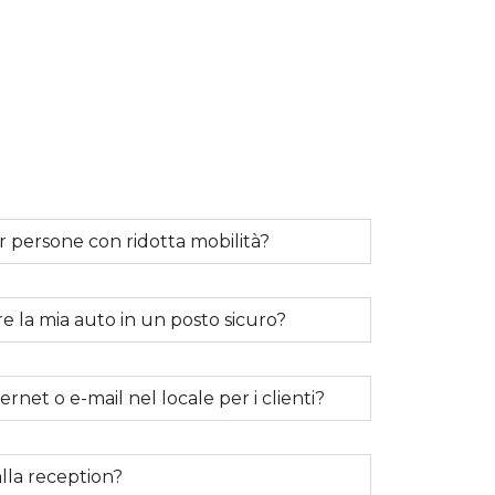
er persone con ridotta mobilità?
 la mia auto in un posto sicuro?
net o e-mail nel locale per i clienti?
alla reception?