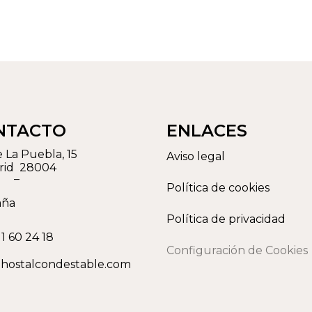
NTACTO
ENLACES
e La Puebla, 15
Aviso legal
rid
28004
–
Política de cookies
aña
Política de privacidad
11 60 24 18
Configuración de Cookies
hostalcondestable.com